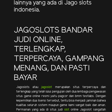
lainnya yang ada di Jago slots
indonesia.
JAGOSLOTS BANDAR
JUDI ONLINE,
TERLENGKAP,
TERPERCAYA, GAMPANG
MENANG, DAN PASTI
BAYAR
Jagoslots atau
jagoslot
merupakan situs terpercaya dan
terlengkap yang telah lulus pengujian oleh dua lembaga pengawasan
situs game online resmi yaitu pagcor dan bmm testlabs. Dengan
kepemilikan dua lisensi tersebut, tentu bisa menjadi jaminan bahwa
kualitas seluruh sistem maupun game kami sangat baik dan aman.
Permainan yang ada di situs judi
slot
online Jagoslot sangatlah