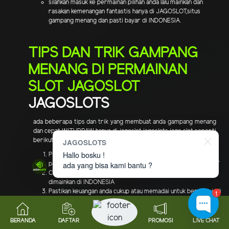
silahkan masuk ke permainan pilihan anda lalu mainkan dan
rasakan kemenangan fantastis hanya di JAGOSLOT,situs
gampang menang dan pasti bayar di INDONESIA.
TIPS DAN TRIK GAMPANG
MENANG DI PERMAINAN
SLOT JAGOSLOT
JAGOSLOTS
ada beberapa tips dan trik yang membuat anda gampang menang
dan cepat WITHDRAW hanya di jagoslot jagoslots jago slot seperti
berikut :
JAGOSLOTS
Hallo bosku !
Pilih agen slot yang terpercaya yang gampang menang dan
ada yang bisa kami bantu ?
pasti bayar hanya di JAGOSLOTS atau
JAGOSLOT
, JAGO SLOT
Coba anda cari tahu slot apa yang sedang hits atau ramai
dimainkan di INDONESIA
Pastikan keuangan anda cukup atau memadai untuk bermain judi
1
online di jago slot jagoslot jagoslots indonesia
Jangan terburu buru ketika bermain, bermain santai dan
pastikan tahu pola pola yang bagus pada saat bermain di jago
BERANDA
DAFTAR
PROMOSI
LIVE CHAT
slot,
jagoslot