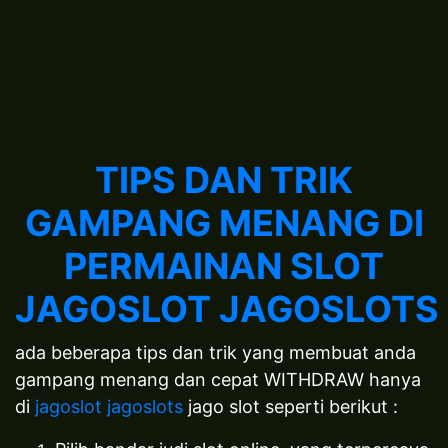
TIPS DAN TRIK
GAMPANG MENANG DI
PERMAINAN SLOT
JAGOSLOT
JAGOSLOTS
ada beberapa tips dan trik yang membuat anda
gampang menang dan cepat WITHDRAW hanya
di
jagoslot
jagoslots
jago slot seperti berikut :