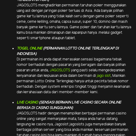
JAGOSLOTS menghadirkan permainan taruhan poker menggunakan
uang asli dengan jaringan poker terluas di Asia. Ada banyak pilihan
game kartu lainnya yang tidak kalah seru dengan game poker seperti
ceme, ceme keliling, omaha, capsa susun, super 10, domino dan masih
banyak game kartu seru lainnya. Game poker dan taruhan kartu lainnya
kamu bisa mainkan dimanapun dan kapanpun hanya .melalui gadget
seperti smartphone ataupun tablet.
TOGEL ONLINE
(PERMAINAN LOTTO ONLINE TERLENGKAP DI
INDONESIA)
Di permainan ini anda dapat merasakan sensasi bagaimana tebak
nomor berhadiah dengan pasaran yang beragam dan banyak pilihan
pasaran untuk anda,
JAGOSLOTS
yang pasti selalu mengedepankan
kenyamanan dan kepuasan anda dalam bermain di
jago slot
, Mainkan
permainan Lotto Online Terlengkap hanya untuk pecinta tebak nomor
berhadiah. Dengan system enkripsi tingkat tinggi menjamin keamanan
dan kerahasiaan data dari member-member kami.
LIVE CASINO
(SENSASI BERMAIN LIVE CASINO SECARA ONLINE
BERASA DI CASINO SUNGGUHAN)
JAGOSLOTS hadir dengan menampilkan berbagai permainan casino
online yang sangat memanjakan mata, tanpa anda harus datang
langsung ke casino nya, Jagoslot jagoslots juga menyediakan banyak
berbagai pilihan server yang bisa anda mainkan. keseruan permainan
taruhan casino kini bisa kamu mainkan di rumah hanya menggunakan