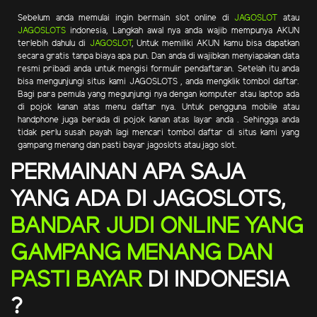
Sebelum anda memulai ingin bermain slot online di
JAGOSLOT
atau
JAGOSLOTS
indonesia, Langkah awal nya anda wajib mempunya AKUN
terlebih dahulu di
JAGOSLOT
, Untuk memiliki AKUN kamu bisa dapatkan
secara gratis tanpa biaya apa pun. Dan anda di wajibkan menyiapakan data
resmi pribadi anda untuk mengisi formulir pendaftaran. Setelah itu anda
bisa mengunjungi situs kami JAGOSLOTS , anda mengklik tombol daftar.
Bagi para pemula yang megunjungi nya dengan komputer atau laptop ada
di pojok kanan atas menu daftar nya. Untuk pengguna mobile atau
handphone juga berada di pojok kanan atas layar anda . Sehingga anda
tidak perlu susah payah lagi mencari tombol daftar di situs kami yang
gampang menang dan pasti bayar jagoslots atau jago slot.
PERMAINAN APA SAJA
YANG ADA DI JAGOSLOTS,
BANDAR JUDI ONLINE YANG
GAMPANG MENANG DAN
PASTI BAYAR
DI INDONESIA
?