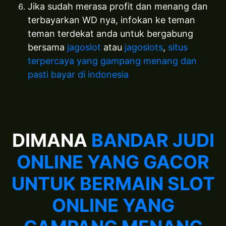
Jika sudah merasa profit dan menang dan
terbayarkan WD nya, infokan ke teman
teman terdekat anda untuk bergabung
bersama
jagoslot
atau
jagoslots
,
situs
terpercaya yang gampang menang dan
pasti bayar di indonesia
DIMANA
BANDAR JUDI
ONLINE YANG GACOR
UNTUK BERMAIN
SLOT
ONLINE YANG