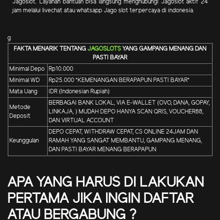
Jagoslot. Layanan bantuan bisa langsung menghubungi Jagoslot aktif 24
jam melalui livechat atau whatsapp Jago slot terpercaya di indonesia.
g
FAKTA MENARIK TENTANG
JAGOSLOTS
YANG GAMPANG MENANG DAN
PASTI BAYAR
Minimal Depo
Rp10.000
Minimal WD
Rp25.000 *KEMENANGAN BERAPAPUN PASTI BAYAR*
Mata Uang
IDR (Indonesian Rupiah)
BERBAGAI BANK LOKAL, VIA E-WALLET (OVO, DANA, GOPAY,
Metode
LINKAJA, ) MUDAH DEPO HANYA SCAN QRIS, VOUCHER88,
Deposit
DAN VIRTUAL ACCOUNT
DEPO CEPAT, WITHDRAW CEPAT, CS ONLINE 24JAM DAN
Keunggulan
RAMAH YANG SANGAT MEMBANTU, GAMPANG MENANG,
DAN PASTI BAYAR MENANG BERAPAPUN
APA YANG HARUS DI LAKUKAN
PERTAMA JIKA INGIN DAFTAR
ATAU BERGABUNG ?