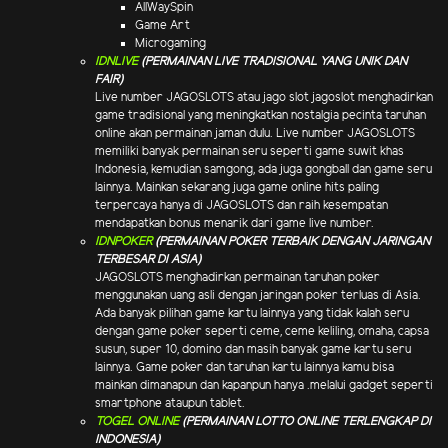
AllWaySpin
Game Art
Microgaming
IDNLIVE
(PERMAINAN LIVE TRADISIONAL YANG UNIK DAN
FAIR)
Live number JAGOSLOTS atau jago slot jagoslot menghadirkan
game tradisional yang meningkatkan nostalgia pecinta taruhan
online akan permainan jaman dulu. Live number JAGOSLOTS
memiliki banyak permainan seru seperti game suwit khas
Indonesia, kemudian samgong, ada juga gongball dan game seru
lainnya. Mainkan sekarang juga game online hits paling
terpercaya hanya di JAGOSLOTS dan raih kesempatan
mendapatkan bonus menarik dari game live number.
IDNPOKER
(PERMAINAN POKER TERBAIK DENGAN JARINGAN
TERBESAR DI ASIA)
JAGOSLOTS menghadirkan permainan taruhan poker
menggunakan uang asli dengan jaringan poker terluas di Asia.
Ada banyak pilihan game kartu lainnya yang tidak kalah seru
dengan game poker seperti ceme, ceme keliling, omaha, capsa
susun, super 10, domino dan masih banyak game kartu seru
lainnya. Game poker dan taruhan kartu lainnya kamu bisa
mainkan dimanapun dan kapanpun hanya .melalui gadget seperti
smartphone ataupun tablet.
TOGEL ONLINE
(PERMAINAN LOTTO ONLINE TERLENGKAP DI
INDONESIA)