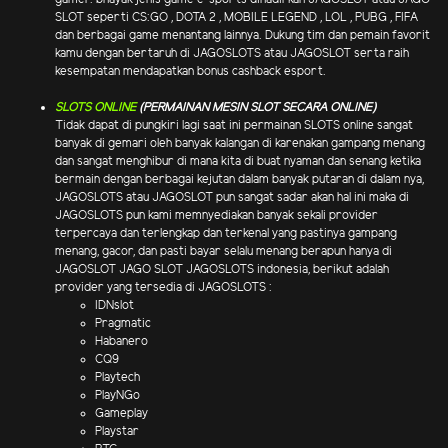
SLOT seperti CS:GO , DOTA 2 , MOBILE LEGEND , LOL , PUBG , FIFA
dan berbagai game menantang lainnya. Dukung tim dan pemain favorit
kamu dengan bertaruh di JAGOSLOTS atau JAGOSLOT serta raih
kesempatan mendapatkan bonus cashback esport.
SLOTS ONLINE
(PERMAINAN MESIN SLOT SECARA ONLINE)
Tidak dapat di pungkiri lagi saat ini permainan SLOTS online sangat
banyak di gemari oleh banyak kalangan di karenakan gampang menang
dan sangat menghibur di mana kita di buat nyaman dan senang ketika
bermain dengan berbagai kejutan dalam banyak putaran di dalam nya,
JAGOSLOTS atau JAGOSLOT pun sangat sadar akan hal ini maka di
JAGOSLOTS pun kami memnyediakan banyak sekali provider
terpercaya dan terlengkap dan terkenal yang pastinya gampang
menang, gacor, dan pasti bayar selalu menang berapun hanya di
JAGOSLOT JAGO SLOT JAGOSLOTS indonesia, berikut adalah
provider yang tersedia di JAGOSLOTS :
IDNslot
Pragmatic
Habanero
CQ9
Playtech
PlayNGo
Gameplay
Playstar